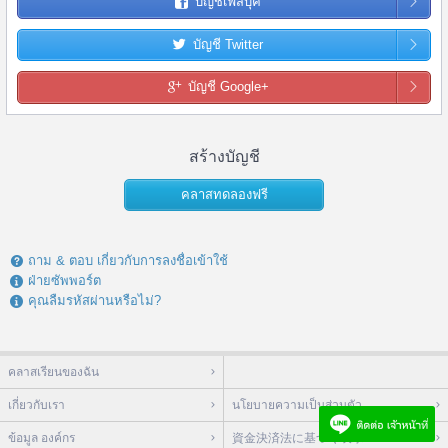
บัญชีเฟสบุ๊ค
บัญชี Twitter
บัญชี Google+
สร้างบัญชี
คลาสทดลองฟรี
ถาม & ตอบ เกี่ยวกับการลงชื่อเข้าใช้
ฝ่ายซัพพอร์ต
คุณลืมรหัสผ่านหรือไม่?
คลาสเรียนของฉัน
เกี่ยวกับเรา
นโยบายความเป็นส่วนตัว
ข้อมูล องค์กร
資金決済法に基づく表示