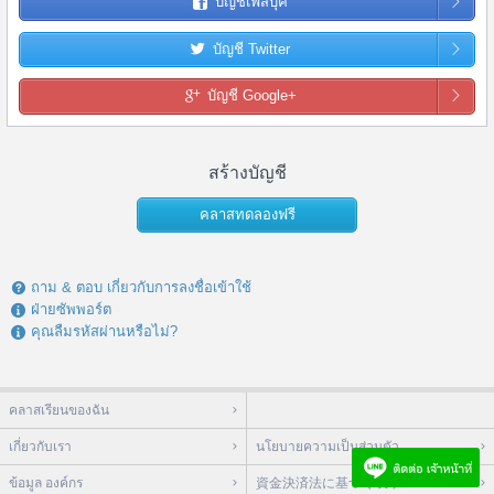
บัญชีเฟสบุ๊ค
บัญชี Twitter
บัญชี Google+
สร้างบัญชี
คลาสทดลองฟรี
ถาม & ตอบ เกี่ยวกับการลงชื่อเข้าใช้
ฝ่ายซัพพอร์ต
คุณลืมรหัสผ่านหรือไม่?
คลาสเรียนของฉัน
เกี่ยวกับเรา
นโยบายความเป็นส่วนตัว
ข้อมูล องค์กร
資金決済法に基づく表示