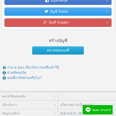
บัญชีเฟสบุ๊ค
บัญชี Twitter
บัญชี Google+
สร้างบัญชี
คลาสทดลองฟรี
ถาม & ตอบ เกี่ยวกับการลงชื่อเข้าใช้
ฝ่ายซัพพอร์ต
คุณลืมรหัสผ่านหรือไม่?
คลาสเรียนของฉัน
เกี่ยวกับเรา
นโยบายความเป็นส่วนตัว
ข้อมูล องค์กร
資金決済法に基づく表示