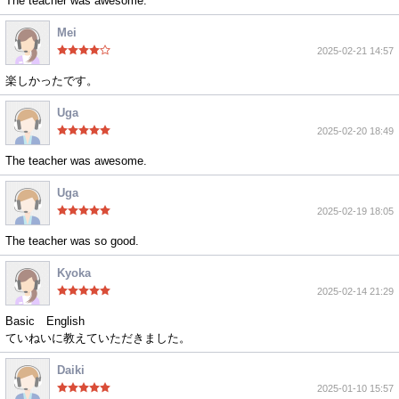
The teacher was awesome.
Mei
2025-02-21 14:57
楽しかったです。
Uga
2025-02-20 18:49
The teacher was awesome.
Uga
2025-02-19 18:05
The teacher was so good.
Kyoka
2025-02-14 21:29
Basic English
ていねいに教えていただきました。
Daiki
2025-01-10 15:57