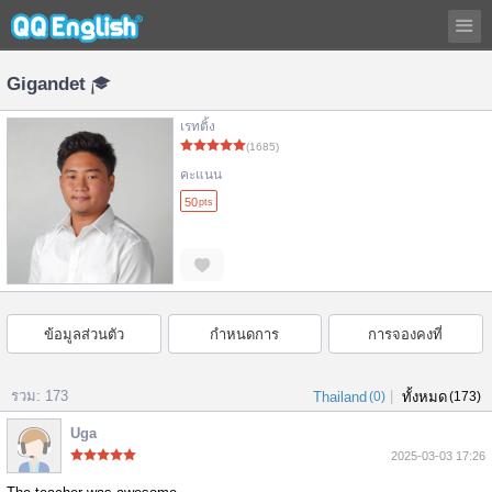
Gigandet
เรทติ้ง
(1685)
คะแนน
50
pts
ข้อมูลส่วนตัว
กำหนดการ
การจองคงที่
รวม: 173
|
Thailand
(0)
ทั้งหมด
(173)
Uga
2025-03-03 17:26