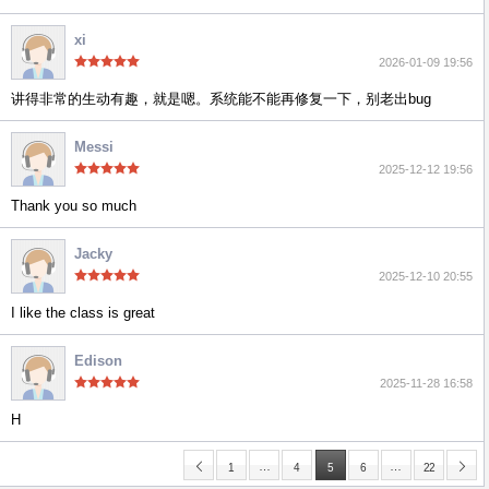
xi
2026-01-09 19:56
讲得非常的生动有趣，就是嗯。系统能不能再修复一下，别老出bug
Messi
2025-12-12 19:56
Thank you so much
Jacky
2025-12-10 20:55
I like the class is great
Edison
2025-11-28 16:58
H
…
…
1
4
5
6
22