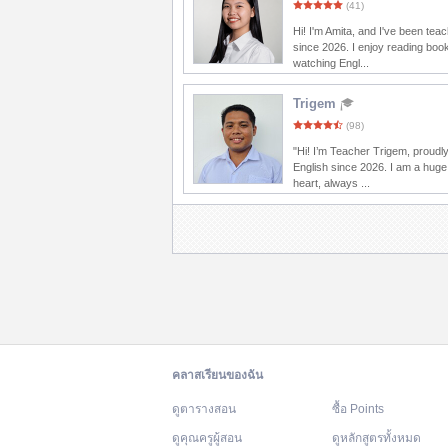
(41)
Hi! I'm Amita, and I've been tea
since 2026. I enjoy reading boo
watching Engl...
Trigem
(98)
"Hi! I’m Teacher Trigem, proudl
English since 2026. I am a huge
heart, always ...
คลาสเรียนของฉัน
ดูตารางสอน
ซื้อ Points
ดูคุณครูผู้สอน
ดูหลักสูตรทั้งหมด