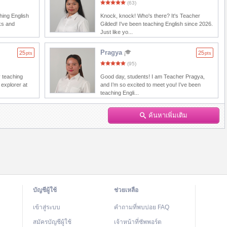
(63)
ching English
Knock, knock! Who's there? It's Teacher
ks and
Gilded! I've been teaching English since 2026.
Just like yo...
Pragya
25
25
pts
pts
(95)
y teaching
Good day, students! I am Teacher Pragya,
 explorer at
and I’m so excited to meet you! I’ve been
teaching Engli...
ค้นหาเพิ่มเติม
บัญชีผู้ใช้
ช่วยเหลือ
เข้าสู่ระบบ
คำถามที่พบบ่อย FAQ
สมัครบัญชีผู้ใช้
เจ้าหน้าที่ซัพพอร์ต