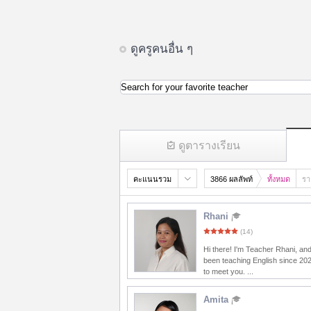
ดูครูคนอื่น ๆ
Search for your favorite teacher
ดูตารางเรียน
คะแนนรวม
3866 ผลลัพท์
ทั้งหมด
รา
Rhani
(14)
Hi there! I'm Teacher Rhani, and
been teaching English since 20
to meet you. ...
Amita