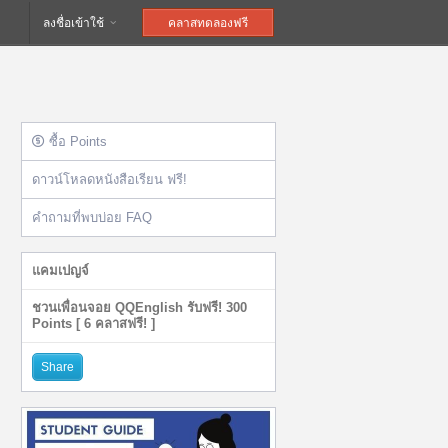
ลงชื่อเข้าใช้
คลาสทดลองฟรี
ซื้อ Points
ดาวน์โหลดหนังสือเรียน ฟรี!
คำถามที่พบบ่อย FAQ
แคมเปญจ์
ชวนเพื่อนจอย QQEnglish รับฟรี! 300
Points [ 6 คลาสฟรี! ]
Share