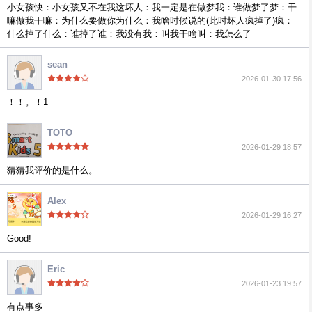
小女孩快：小女孩又不在我这坏人：我一定是在做梦我：谁做梦了梦：干
嘛做我干嘛：为什么要做你为什么：我啥时候说的(此时坏人疯掉了)疯：
什么掉了什么：谁掉了谁：我没有我：叫我干啥叫：我怎么了
sean
2026-01-30 17:56
！！。！1
TOTO
2026-01-29 18:57
猜猜我评价的是什么。
Alex
2026-01-29 16:27
Good!
Eric
2026-01-23 19:57
有点事多