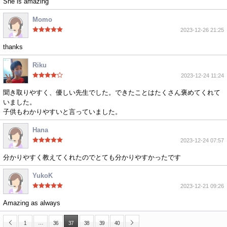
She is amazing
Momo
2023-12-26 21:25
thanks
Riku
2023-12-24 11:24
聞き取りやすく、優しい先生でした。できたことはたくさん褒めてくれて
いました。
子供もわかりやすいと言っていました。
Hana
2023-12-24 07:57
分かりやすく教えてくれたのでとても分かりやすかったです
YukoK
2023-12-21 09:26
Amazing as always
…
1
36
37
38
39
40