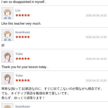
I am so disappointed in myself .
Lin
2026-05-06 18:25
Like this teacher very much.
kuankuan
2026-05-06 17:55
好
Yuko
2026-05-06 16:05
Thank you for your lesson today .
Yuko
2026-04-22 15:43
簡単な(知ってる)単語なのに、すぐに出てこないのが我ながら残念です。
でも、ネイティブ英語を勉強出来て楽しいです。
焦らず、ゆっくり頑張ります！
kuankuan