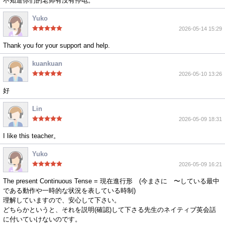
不知道你们的老师有没有停电。
Yuko
2026-05-14 15:29
Thank you for your support and help.
kuankuan
2026-05-10 13:26
好
Lin
2026-05-09 18:31
I like this teacher。
Yuko
2026-05-09 16:21
The present Continuous Tense = 現在進行形 (今まさに 〜している最中
である動作や一時的な状況を表している時制)
理解していますので、安心して下さい。
どちらかというと、それを説明(確認)して下さる先生のネイティブ英会話
に付いていけないのです。