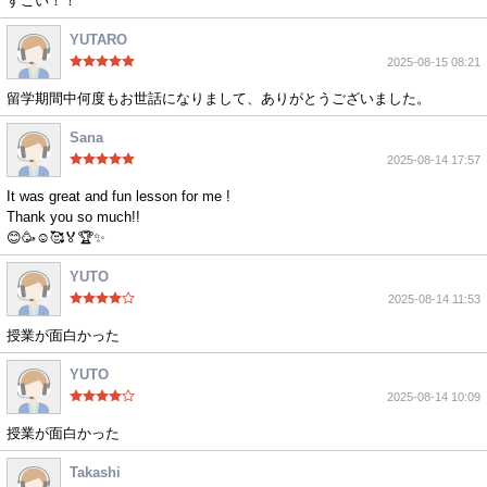
すごい！！
YUTARO
2025-08-15 08:21
留学期間中何度もお世話になりまして、ありがとうございました。
Sana
2025-08-14 17:57
It was great and fun lesson for me !
Thank you so much!!
😊🥳☺️🥰🏅🏆✨
YUTO
2025-08-14 11:53
授業が面白かった
YUTO
2025-08-14 10:09
授業が面白かった
Takashi