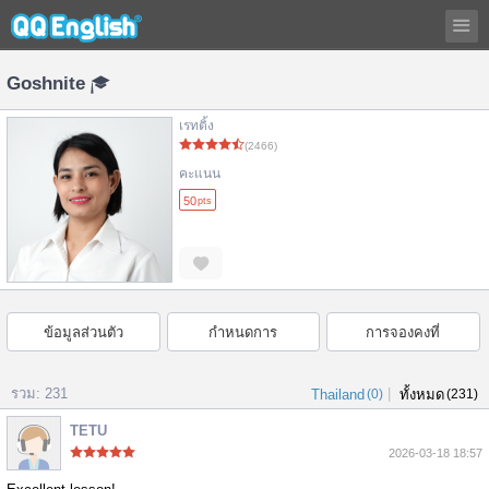
Goshnite
เรทติ้ง
(2466)
คะแนน
50
pts
ข้อมูลส่วนตัว
กำหนดการ
การจองคงที่
รวม: 231
|
Thailand
(0)
ทั้งหมด
(231)
TETU
2026-03-18 18:57