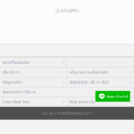
ยังไม่มีรีวิว
คลาสเรียนของฉัน
เกี่ยวกับเรา
นโยบายความเป็นส่วนตัว
ข้อมูล องค์กร
資金決済法に基づく表示
ข้อตกลงในการใช้งาน
Cebu Study Tour
Blog ของสถาบัน
QQ-Bin © ลิขสิทธิ์ทั้งหมดที่สงวนไว้