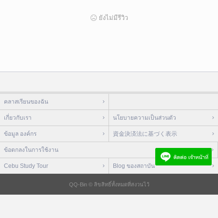
ยังไม่มีรีวิว
คลาสเรียนของฉัน
เกี่ยวกับเรา
นโยบายความเป็นส่วนตัว
ข้อมูล องค์กร
資金決済法に基づく表示
ข้อตกลงในการใช้งาน
Cebu Study Tour
Blog ของสถาบัน
QQ-Bin © ลิขสิทธิ์ทั้งหมดที่สงวนไว้