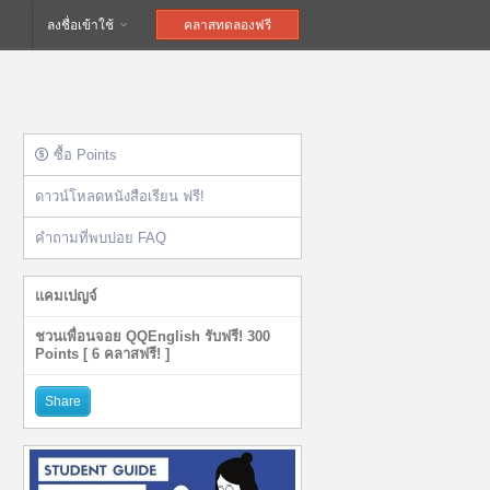
ลงชื่อเข้าใช้
คลาสทดลองฟรี
ซื้อ Points
ดาวน์โหลดหนังสือเรียน ฟรี!
คำถามที่พบบ่อย FAQ
แคมเปญจ์
ชวนเพื่อนจอย QQEnglish รับฟรี! 300
Points [ 6 คลาสฟรี! ]
Share