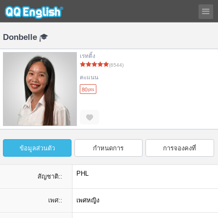
Donbelle
เรทติ้ง
(6544)
คะแนน
80
pts
ข้อมูลส่วนตัว
กำหนดการ
การจองคงที่
PHL
สัญชาติ::
เพศ::
เพศหญิง