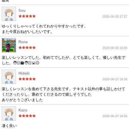
最良
Sou
2026-06-28 17:27
ゆっくりしゃべってくれてわかりやすかったです。
また今度おねがいしたいです。
Runa
2026-06-28 16:56
楽しいレッスンでした。初めてでしたが、とても楽しくて、優しい先生で
した。🧑🏻‍🏫🧑🏻‍💻😊
Hideki
2026-06-27 18:36
楽しくレッスンを進めて下さる先生です。テキスト以外の事も話しかけて
くださったりし、褒めてくださるので嬉しそうでした
ありがとうございました
Kazu
2026-06-27 16:56
凄く良い