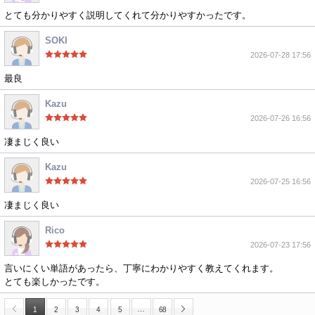
とても分かりやすく説明してくれて分かりやすかったです。
SOKI
2026-07-28 17:56
最良
Kazu
2026-07-26 16:56
凄まじく良い
Kazu
2026-07-25 16:56
凄まじく良い
Rico
2026-07-23 17:56
言いにくい単語があったら、丁寧にわかりやすく教えてくれます。
とても楽しかったです。
…
1
2
3
4
5
68