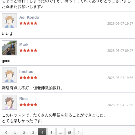
ちょっと遅れてしまったのですが、待っててくれてありがとうございまし
た🙏またお願いします♪
Aoi Kondo
2026-06-07 19:27
いいよ
Mark
2026-06-07 09:27
good
linshuo
2026-06-04 19:56
网络有点儿不好，但老师教的很好。
Rico
2026-06-04 17:56
このレッスンで、たくさんの単語を知ることができました。
とても楽しかったです。
…
1
2
3
4
5
68