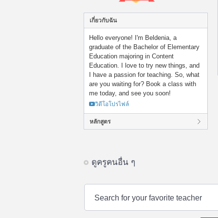
เกี่ยวกับฉัน
Hello everyone! I'm Beldenia, a
graduate of the Bachelor of Elementary
Education majoring in Content
Education. I love to try new things, and
I have a passion for teaching. So, what
are you waiting for? Book a class with
me today, and see you soon!
วิดีโอโปรไฟล์
หลักสูตร
ดูครูคนอื่น ๆ
Search for your favorite teacher