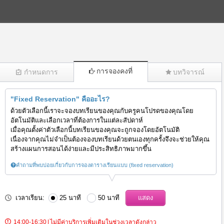
การจองคงที่
กำหนดการ
บทวิจารณ์
"Fixed Reservation" คืออะไร?
(1913)
ด้วยตัวเลือกนี้เราจะจองบทเรียนของคุณกับครูคนโปรดของคุณโดย
อัตโนมัติและเลือกเวลาที่ต้องการในแต่ละสัปดาห์
เมื่อคุณตั้งค่าตัวเลือกนี้บทเรียนของคุณจะถูกจองโดยอัตโนมัติ
เนื่องจากคุณไม่จำเป็นต้องจองบทเรียนด้วยตนเองทุกครั้งจึงจะช่วยให้คุณ
สร้างแผนการสอนได้ง่ายและมีประสิทธิภาพมากขึ้น
คำถามที่พบบ่อยเกี่ยวกับการจองตารางเรียนแบบ (fixed reservation)
เวลาเรียน:
25 นาที
50 นาที
14:00-16:30
|
ไม่มีค่าบริการเพิ่มเติมในช่วงเวลาดังกล่าว