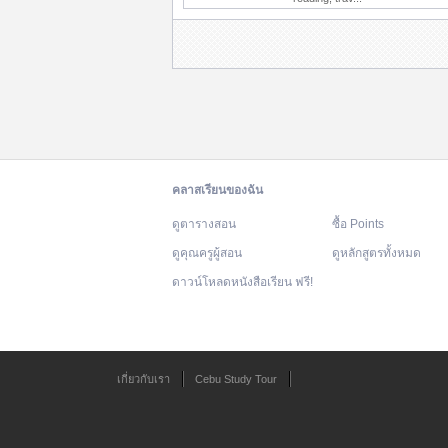
คลาสเรียนของฉัน
ดูตารางสอน
ซื้อ Points
ดูคุณครูผู้สอน
ดูหลักสูตรทั้งหมด
ดาวน์โหลดหนังสือเรียน ฟรี!
เกี่ยวกับเรา
Cebu Study Tour