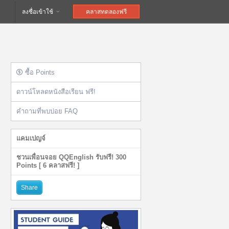
ลงชื่อเข้าใช้
คลาสทดลองฟรี
ซื้อ Points
ดาวน์โหลดหนังสือเรียน ฟรี!
คำถามที่พบบ่อย FAQ
แคมเปญจ์
ชวนเพื่อนจอย QQEnglish รับฟรี! 300
Points [ 6 คลาสฟรี! ]
Share