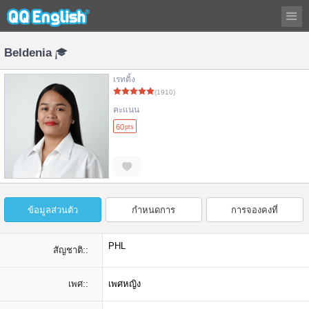
Beldenia
เรทติ้ง
(1910)
คะแนน
60
pts
ข้อมูลส่วนตัว
กำหนดการ
การจองคงที่
PHL
สัญชาติ::
เพศ::
เพศหญิง